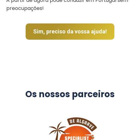
A partir de agora pode conduzir em Portugal sem
preocupações!
Sim, preciso da vossa ajuda!
Os nossos parceiros