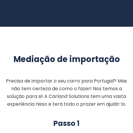
Mediação de importação
Precisa de importar o seu carro para Portugal? Mas
não tem certeza de como o fazer! Nos temos a
solução para si! A Carland Solutions tem uma vasta
experiência nisso e terá todo o prazer em ajudá-lo.
Passo 1