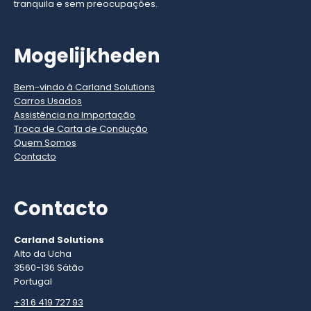
tranquila e sem preocupações.
Mogelijkheden
Bem-vindo à Carland Solutions
Carros Usados
Assistência na Importação
Troca de Carta de Condução
Quem Somos
Contacto
Contacto
Carland Solutions
Alto da Ucha
3560-136 Sátão
Portugal
+31 6 419 727 93