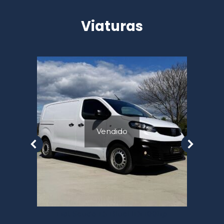
Viaturas
Vendido
Fiat Scudo 1.5 BlueHDi 100hp