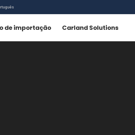
rtuguês
o de importação
Carland Solutions