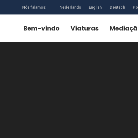
Nós falamos:
Nederlands
English
Deutsch
Po
Bem-vindo
Viaturas
Mediaçã