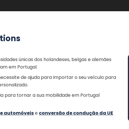
tions
idades únicas dos holandeses, belgas e alemães
ram em Portugal.
ecessite de ajuda para importar o seu veículo para
rsonalizado.
ia para tornar a sua mobilidade em Portugal
e automóveis
e
conversão de condução da UE