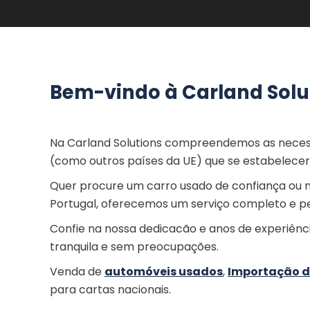
Bem-vindo à Carland Solu
Na Carland Solutions compreendemos as necess
(como outros países da UE) que se estabelece
Quer procure um carro usado de confiança ou n
Portugal, oferecemos um serviço completo e pe
Confie na nossa dedicacão e anos de experiênc
tranquila e sem preocupações.
Venda de
automóveis usados
,
Importação d
para cartas nacionais.