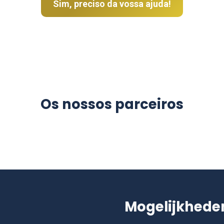
Sim, preciso da vossa ajuda!
Os nossos parceiros
Mogelijkhede