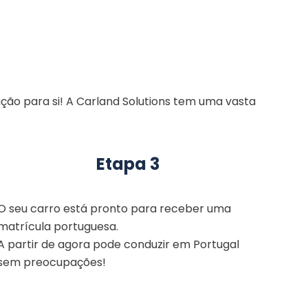
ção para si! A Carland Solutions tem uma vasta
Etapa 3
O seu carro está pronto para receber uma
matrícula portuguesa.
A partir de agora pode conduzir em Portugal
sem preocupações!