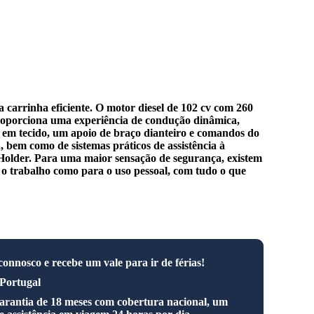
carrinha eficiente. O motor diesel de 102 cv com 260
proporciona uma experiência de condução dinâmica,
s em tecido, um apoio de braço dianteiro e comandos do
 bem como de sistemas práticos de assistência à
l Holder. Para uma maior sensação de segurança, existem
a o trabalho como para o uso pessoal, com tudo o que
nnosco e recebe um vale para ir de férias!
Portugal
arantia de 18 meses com cobertura nacional, um