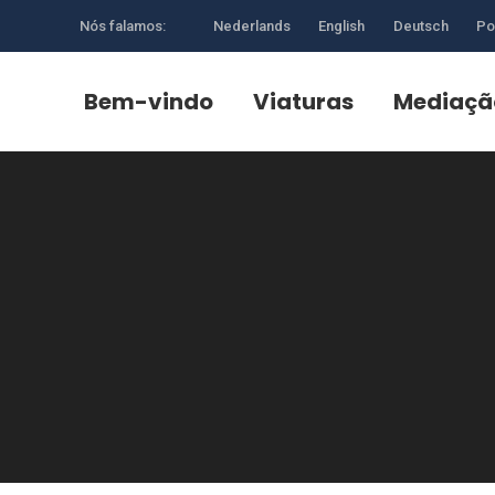
Nós falamos:
Nederlands
English
Deutsch
Po
Bem-vindo
Viaturas
Mediaçã