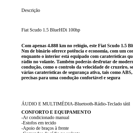
Descrição
Fiat Scudo 1.5 BlueHDi 100hp
Com apenas 4.888 km no relógio, este Fiat Scudo 1.5 B
Nm de binário oferece potência e economia, com um co
enquanto o interior está equipado com caraterísticas q
rádio no volante. Também poderás desfrutar de modernas
condução, como o controlo da velocidade de cruzeiro, s
várias caraterísticas de segurança ativa, tais como ABS
precisas para uma condução confortável e segura
ÁUDIO E MULTIMÉDIA-Bluetooth-Rádio-Teclado tátil
CONFORTO E EQUIPAMENTO
-Ar condicionado manual
-Estofos em tecido
-Apoio de braços à frente