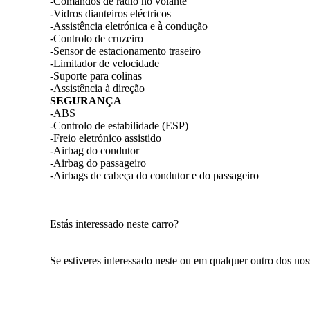
-Comandos de rádio no volante
-Vidros dianteiros eléctricos
-Assistência eletrónica e à condução
-Controlo de cruzeiro
-Sensor de estacionamento traseiro
-Limitador de velocidade
-Suporte para colinas
-Assistência à direção
SEGURANÇA
-ABS
-Controlo de estabilidade (ESP)
-Freio eletrónico assistido
-Airbag do condutor
-Airbag do passageiro
-Airbags de cabeça do condutor e do passageiro
Estás interessado neste carro?
Se estiveres interessado neste ou em qualquer outro dos no