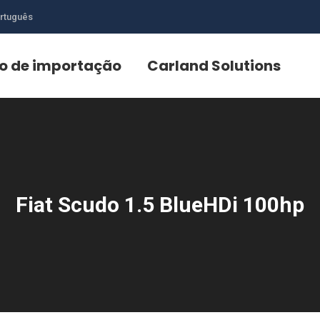
rtuguês
o de importação
Carland Solutions
Fiat Scudo 1.5 BlueHDi 100hp