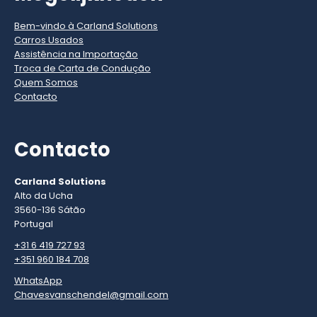
Bem-vindo à Carland Solutions
Carros Usados
Assistência na Importação
Troca de Carta de Condução
Quem Somos
Contacto
Contacto
Carland Solutions
Alto da Ucha
3560-136 Sátão
Portugal
+31 6 419 727 93
+351 960 184 708
WhatsApp
Chavesvanschendel@gmail.com