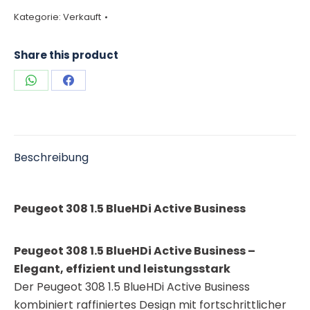
Kategorie:
Verkauft
Share this product
Teilen
Teilen
auf
auf
WhatsApp
Facebook
Beschreibung
Peugeot 308 1.5 BlueHDi Active Business
Peugeot 308 1.5 BlueHDi Active Business –
Elegant, effizient und leistungsstark
Der Peugeot 308 1.5 BlueHDi Active Business
kombiniert raffiniertes Design mit fortschrittlicher