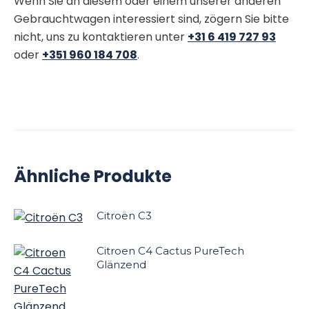
Wenn Sie an diesem oder einem unserer anderen
Gebrauchtwagen interessiert sind, zögern Sie bitte
nicht, uns zu kontaktieren unter
+31 6 419 727 93
oder
+351 960 184 708
.
Ähnliche Produkte
Citroën C3
Citroen C4 Cactus PureTech
Glänzend