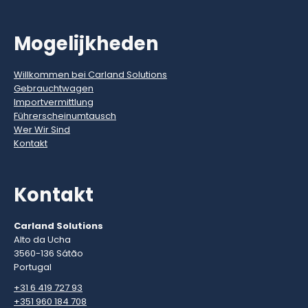
Mogelijkheden
Willkommen bei Carland Solutions
Gebrauchtwagen
Importvermittlung
Führerscheinumtausch
Wer Wir Sind
Kontakt
Kontakt
Carland Solutions
Alto da Ucha
3560-136 Sátão
Portugal
+31 6 419 727 93
+351 960 184 708