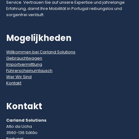
Service. Vertrauen Sie auf unsere Expertise und jahrelange
Erfahrung, damit Ihre Mobilität in Portugal reibungslos und
sorgenfrei verläuft.
Mogelijkheden
Willkommen bei Carland Solutions
Gebrauchtwagen
Importvermittlung
Führerscheinumtausch
Wer Wir Sind
Kontakt
Kontakt
Carland Solutions
Alto da Ucha
3560-136 Sátão
Portugal