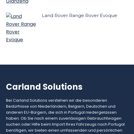
Land Rover Range Rover Evoque
Carland Solutions
Bei Carland Solutions verstehen wir die besonderen
Bedürfnisse von Niederländern, Belgiern, Deutschen und
anderen EU-Bürgern, die sich in Portugal niedergelassen
haben. Ob Sie nach einem zuverlässigen Gebrauchtwagen
suchen oder Hilfe beim Import Ihres Fahrzeugs nach Portugal
benötigen, wir bieten einen umfassenden und persönlichen