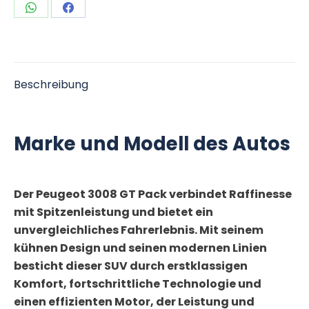
Teilen
Teilen
auf
auf
WhatsApp
Facebook
Beschreibung
Marke und Modell des Autos
Der Peugeot 3008 GT Pack verbindet Raffinesse
mit Spitzenleistung und bietet ein
unvergleichliches Fahrerlebnis. Mit seinem
kühnen Design und seinen modernen Linien
besticht dieser SUV durch erstklassigen
Komfort, fortschrittliche Technologie und
einen effizienten Motor, der Leistung und