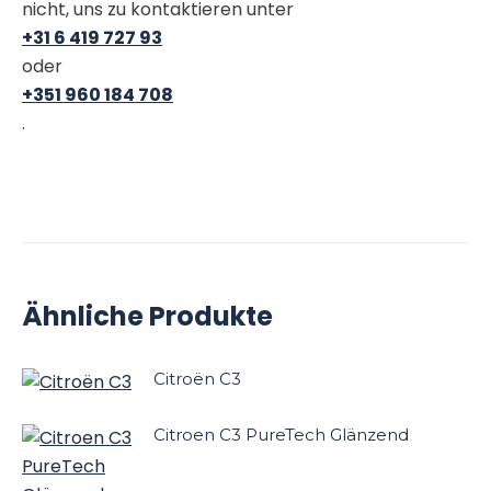
nicht, uns zu kontaktieren unter
+31 6 419 727 93
oder
+351 960 184 708
.
Ähnliche Produkte
Citroën C3
Citroen C3 PureTech Glänzend