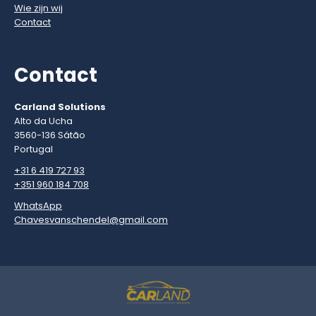
Wie zijn wij
Contact
Contact
Carland Solutions
Alto da Ucha
3560-136 Sátão
Portugal
+31 6 419 727 93
+351 960 184 708
WhatsApp
Chavesvanschendel@gmail.com