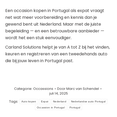
Een occasion kopen in Portugal als expat vraagt
net wat meer voorbereiding en kennis dan je
gewend bent uit Nederland. Maar met de juiste
begeleiding — en een betrouwbare aanbieder —
wordt het een stuk eenvoudiger.
Carland Solutions helpt je van A tot Z bij het vinden,
keuren en registreren van een tweedehands auto
die bij jouw leven in Portugal past.
Categorie:
Occassions
Door
Marc van Schendel
juli 14, 2025
Tags:
Auto kopen
Expat
Nederland
Nederlandse auto Portugal
Occassion in Portugal
Portugal