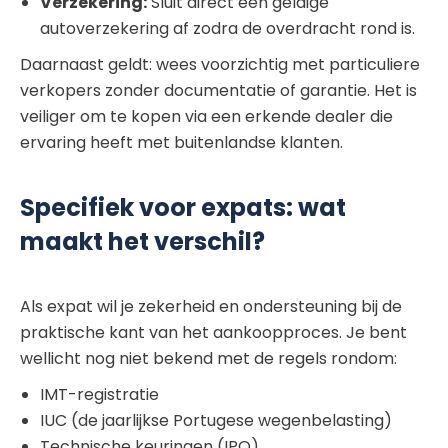
Verzekering:
Sluit direct een geldige
autoverzekering af zodra de overdracht rond is.
Daarnaast geldt: wees voorzichtig met particuliere
verkopers zonder documentatie of garantie. Het is
veiliger om te kopen via een erkende dealer die
ervaring heeft met buitenlandse klanten.
Specifiek voor expats: wat
maakt het verschil?
Als expat wil je zekerheid en ondersteuning bij de
praktische kant van het aankoopproces. Je bent
wellicht nog niet bekend met de regels rondom:
IMT-registratie
IUC (de jaarlijkse Portugese wegenbelasting)
Technische keuringen (IPO)