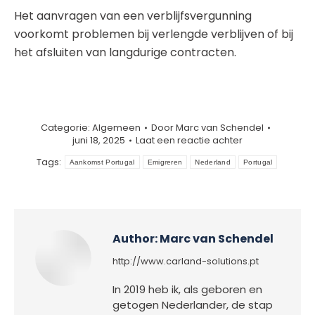
Het aanvragen van een verblijfsvergunning
voorkomt problemen bij verlengde verblijven of bij
het afsluiten van langdurige contracten.
Categorie:
Algemeen
Door
Marc van Schendel
juni 18, 2025
Laat een reactie achter
Tags:
Aankomst Portugal
Emigreren
Nederland
Portugal
Author:
Marc van Schendel
http://www.carland-solutions.pt
In 2019 heb ik, als geboren en
getogen Nederlander, de stap