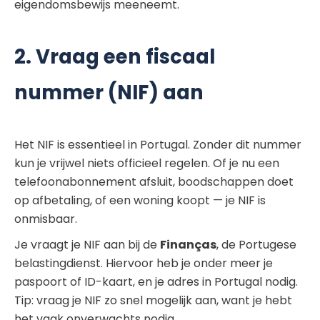
eigendomsbewijs meeneemt.
2. Vraag een fiscaal
nummer (NIF) aan
Het NIF is essentieel in Portugal. Zonder dit nummer
kun je vrijwel niets officieel regelen. Of je nu een
telefoonabonnement afsluit, boodschappen doet
op afbetaling, of een woning koopt — je NIF is
onmisbaar.
Je vraagt je NIF aan bij de
Finanças
, de Portugese
belastingdienst. Hiervoor heb je onder meer je
paspoort of ID-kaart, en je adres in Portugal nodig.
Tip: vraag je NIF zo snel mogelijk aan, want je hebt
het vaak onverwachts nodig.