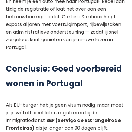
En neem je een auto mee naar Portugal? Regel dan
tijdig de registratie of laat het over aan een
betrouwbare specialist. Carland Solutions helpt
expats al jaren met voertuigimport, rijbewijszaken
en administratieve ondersteuning — zodat jij snel
zorgeloos kunt genieten van je nieuwe leven in
Portugal.
Conclusie: Goed voorbereid
wonen in Portugal
Als EU-burger heb je geen visum nodig, maar moet
je je wél officieel laten registreren bij de
immigratiedienst
SEF (Serviço de Estrangeiros e
Fronteiras)
als je langer dan 90 dagen blijft.