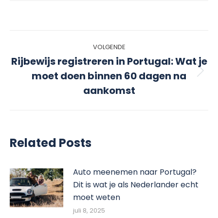
Bericht
VOLGENDE
Rijbewijs registreren in Portugal: Wat je
navigatie
moet doen binnen 60 dagen na
Volgend
bericht
aankomst
Related Posts
Auto meenemen naar Portugal?
Dit is wat je als Nederlander echt
moet weten
juli 8, 2025