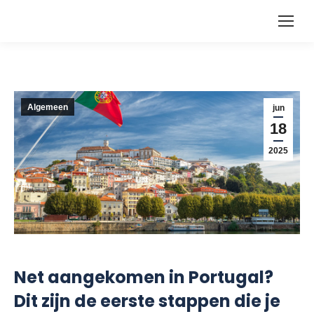
Algemeen
jun
18
2025
Net aangekomen in Portugal?
Dit zijn de eerste stappen die je